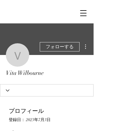
その他
フォローする
Vita Wilbourne
Vita Wilbourne
プロフィール
登録日： 2023年7月3日