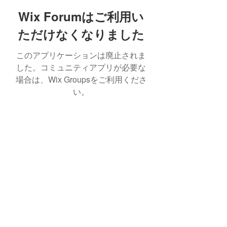
Wix Forumはご利用い
ただけなくなりました
このアプリケーションは廃止されま
した。コミュニティアプリが必要な
場合は、Wix Groupsをご利用くださ
い。